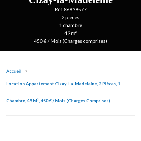
Réf. 86839577
2 pièces
1 chambre
49 m²
450 € / Mois (Charges comprises)
Accueil
Location Appartement Cizay-La-Madeleine, 2 Pièces, 1
Chambre, 49 M², 450 € / Mois (Charges Comprises)