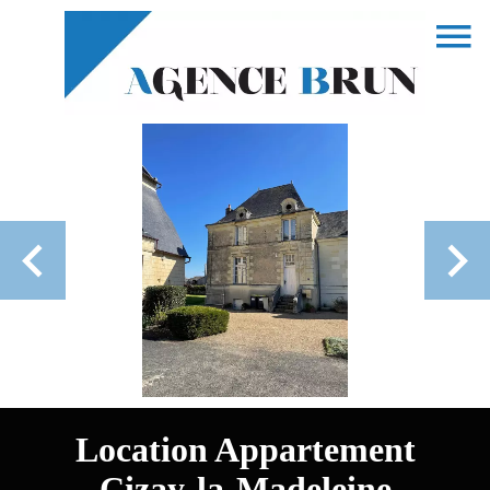
Location Appartement
Cizay-la-Madeleine