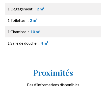
1 Dégagement
2 m²
1 Toilettes
2 m²
1 Chambre
10 m²
1 Salle de douche
4 m²
Proximités
Pas d'informations disponibles