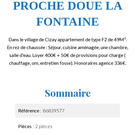
PROCHE DOUE LA
FONTAINE
Dans le village de Cizay appartement de type F2 de 49M².
En rez de chaussée : Séjour, cuisine aménagée, une chambre,
salle d'eau. Loyer 400€ + 50€ de provisions pour charge (
chauffage, om, entretien fosse). Honoraires agence 336€.
Sommaire
Référence
86839577
Pièces
2 pièces