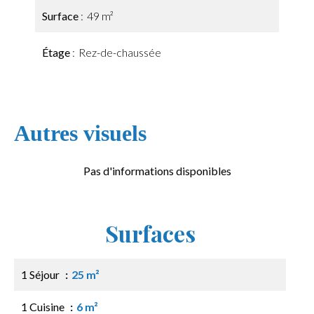
Surface
49 m²
Étage
Rez-de-chaussée
Autres visuels
Pas d'informations disponibles
Surfaces
1 Séjour
25 m²
1 Cuisine
6 m²