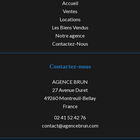
Accueil
Ventes
Locations
Les Biens Vendus
Notre agence
Contactez-Nous
Contactez-nous
AGENCE BRUN
27 Avenue Duret
49260
Montreuil-Bellay
France
02 41 52 42 76
contact@agencebrun.com