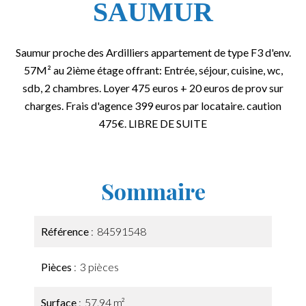
SAUMUR
Saumur proche des Ardilliers appartement de type F3 d'env.
57M² au 2ième étage offrant: Entrée, séjour, cuisine, wc,
sdb, 2 chambres. Loyer 475 euros + 20 euros de prov sur
charges. Frais d'agence 399 euros par locataire. caution
475€. LIBRE DE SUITE
Sommaire
Référence
84591548
Pièces
3 pièces
Surface
57.94 m²