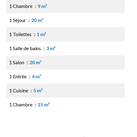
1 Chambre
9 m²
1 Séjour
20 m²
1 Toilettes
1 m²
1 Salle de bains
3 m²
1 Salon
20 m²
1 Entrée
4 m²
1 Cuisine
5 m²
1 Chambre
15 m²