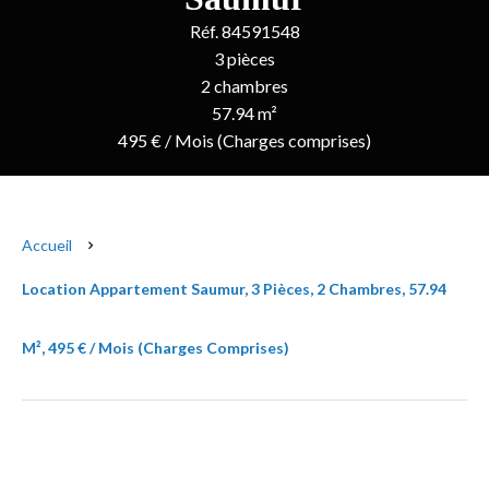
Réf. 84591548
3 pièces
2 chambres
57.94 m²
495 € / Mois (Charges comprises)
Accueil
Location Appartement Saumur, 3 Pièces, 2 Chambres, 57.94
M², 495 € / Mois (Charges Comprises)