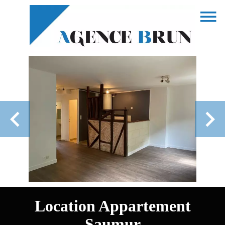
Location Appartement
Saumur