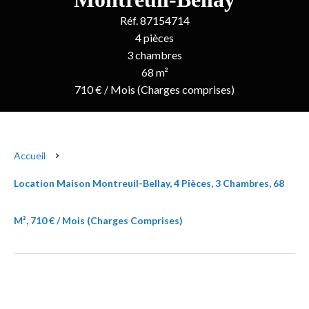
Réf. 87154714
4 pièces
3 chambres
68 m²
710 € / Mois (Charges comprises)
Accueil
Location Maison Montreuil-Bellay, 4 Pièces, 3 Chambres, 68
M², 710 € / Mois (Charges Comprises)