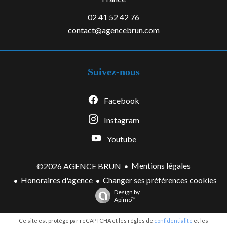
02 41 52 42 76
contact@agencebrun.com
Suivez-nous
Facebook
Instagram
Youtube
Mentions légales
©2026 AGENCE BRUN
Honoraires d'agence
Changer ses préférences cookies
Design by
Apimo™
Ce site est protégé par reCAPTCHA et les règles de
confidentialité
et les