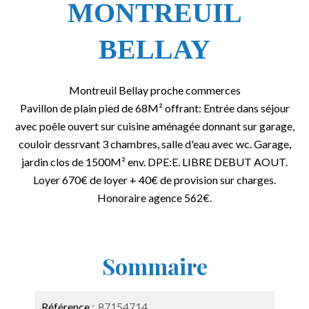
MONTREUIL
BELLAY
Montreuil Bellay proche commerces
Pavillon de plain pied de 68M² offrant: Entrée dans séjour
avec poêle ouvert sur cuisine aménagée donnant sur garage,
couloir dessrvant 3 chambres, salle d'eau avec wc. Garage,
jardin clos de 1500M² env. DPE:E. LIBRE DEBUT AOUT.
Loyer 670€ de loyer + 40€ de provision sur charges.
Honoraire agence 562€.
Sommaire
Référence
87154714