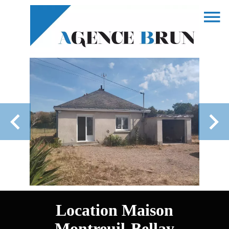
Location Maison
Montreuil-Bellay