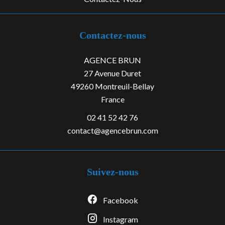
Contactez-nous
AGENCE BRUN
27 Avenue Duret
49260
Montreuil-Bellay
France
02 41 52 42 76
contact@agencebrun.com
Suivez-nous
Facebook
Instagram