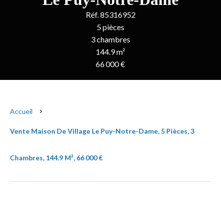
Réf. 85316952
5 pièces
3 chambres
144.9 m²
66 000 €
Accueil
Vente Maison De Village Le Puy-Notre-Dame, 5 Pièces, 3
Chambres, 144.9 M², 66 000 €