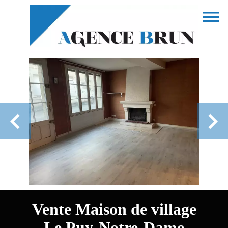
Vente Maison de village
Le Puy-Notre-Dame