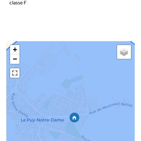
classe F
+
−