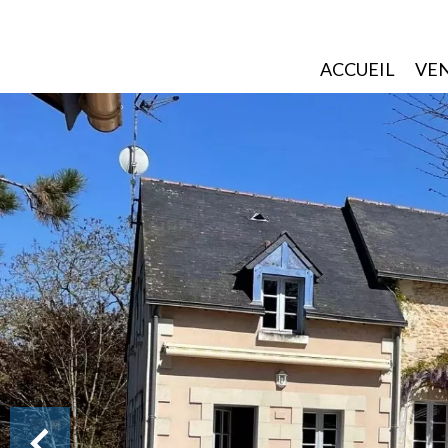
ACCUEIL
VE