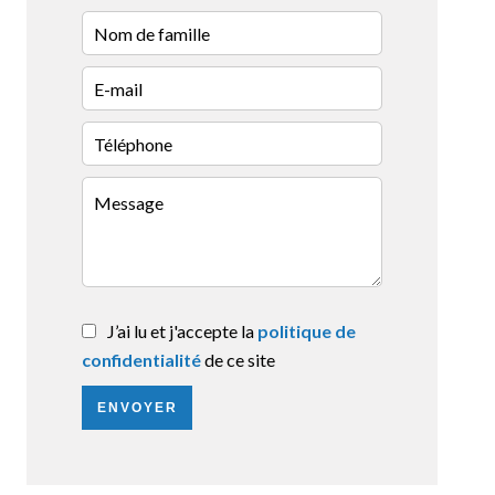
J’ai lu et j'accepte la
politique de
confidentialité
de ce site
ENVOYER