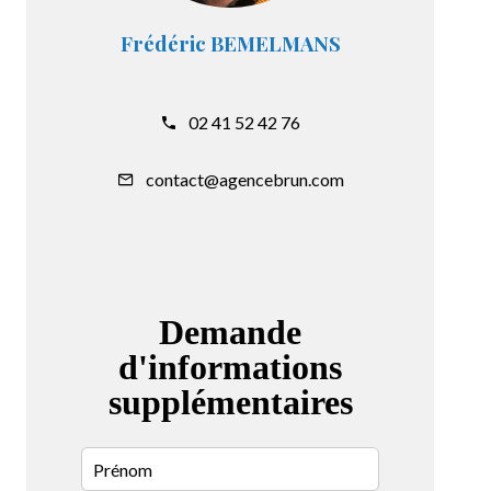
Frédéric BEMELMANS
Responsable locations et gestions
02 41 52 42 76
contact@agencebrun.com
Demande
d'informations
supplémentaires