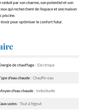
 séduit par son charme, son potentiel et son
eux qui recherchent de l’espace et une maison
 piscine.
voir pour optimiser le confort futur.
ire
Énergie de chauffage
Electrique
Type d'eau chaude
Chauffe-eau
Moyen d'eau chaude
Individuelle
Eaux usées
Tout à l'égout