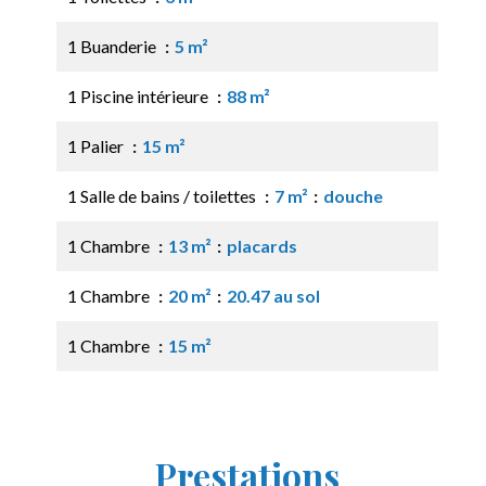
1 Buanderie
5 m²
1 Piscine intérieure
88 m²
1 Palier
15 m²
1 Salle de bains / toilettes
7 m²
douche
1 Chambre
13 m²
placards
1 Chambre
20 m²
20.47 au sol
1 Chambre
15 m²
Prestations