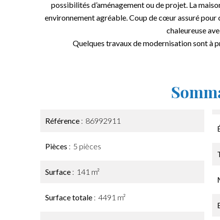
possibilités d’aménagement ou de projet. La maison
environnement agréable. Coup de cœur assuré pour c
chaleureuse avec
Quelques travaux de modernisation sont à pré
Somma
Référence
86992911
Pièces
5 pièces
Surface
141 m²
Surface totale
4491 m²