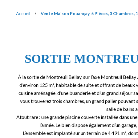
Accueil
Vente Maison Pouançay, 5 Pièces, 3 Chambres, 1
SORTIE MONTREU
À la sortie de Montreuil Bellay, sur l’axe Montreuil Bella
d’environ 125 m², habitable de suite et offrant de beaux 
cuisine aménagée, d’une buanderie et d’un grand séjour sal
vous trouverez trois chambres, un grand palier pouvant se
salle de bains
Atout rare : une grande piscine couverte installée dans une
l’année. Le bien dispose également d’un garage, 
L’ensemble est implanté sur un terrain de 4 491 m², don