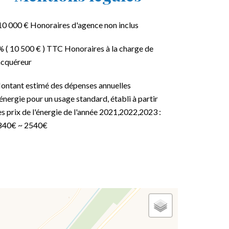
10 000 € Honoraires d'agence non inclus
 ( 10 500 € ) TTC Honoraires à la charge de
acquéreur
ontant estimé des dépenses annuelles
énergie pour un usage standard, établi à partir
s prix de l'énergie de l'année 2021,2022,2023 :
840€ ~ 2540€